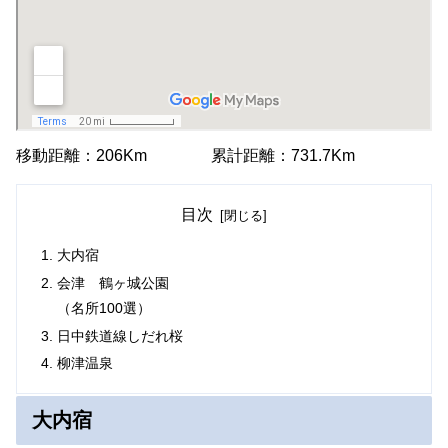
移動距離：206Km 累計距離：731.7Km
目次
大内宿
会津 鶴ヶ城公園
（名所100選）
日中鉄道線しだれ桜
柳津温泉
大内宿