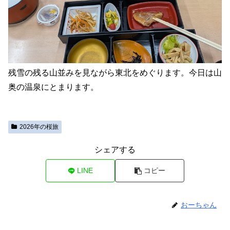
残雪の残る山並みを見ながら東北をめぐります。今日は山
奥の温泉にとまります。
2026年の桜旅
シェアする
LINE
コピー
おーちゃん