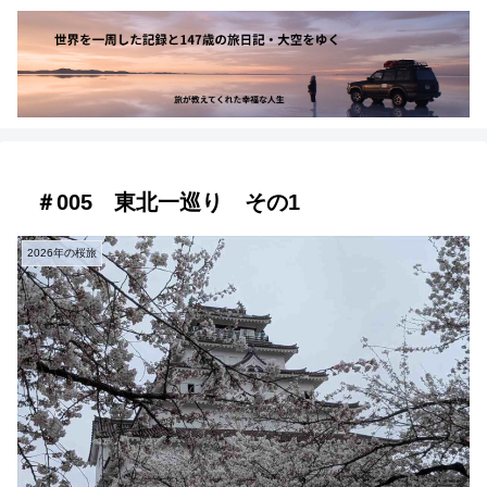
＃005 東北一巡り その1
2026年の桜旅