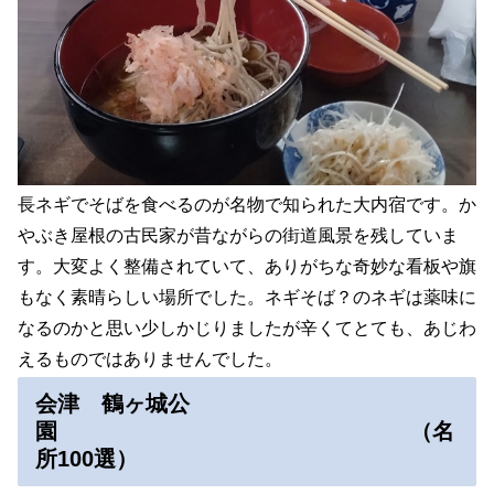
長ネギでそばを食べるのが名物で知られた大内宿です。か
やぶき屋根の古民家が昔ながらの街道風景を残していま
す。大変よく整備されていて、ありがちな奇妙な看板や旗
もなく素晴らしい場所でした。ネギそば？のネギは薬味に
なるのかと思い少しかじりましたが辛くてとても、あじわ
えるものではありませんでした。
会津 鶴ヶ城公
園 （名
所100選）