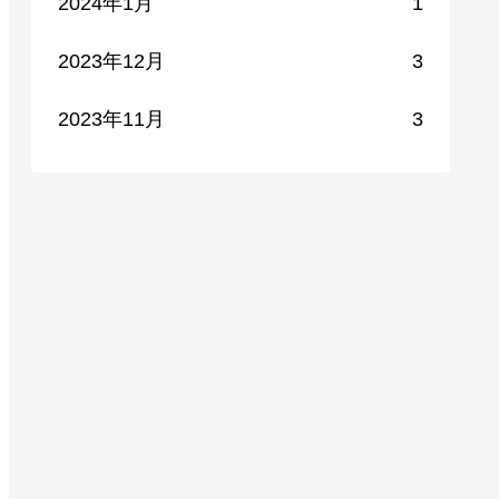
2024年1月
1
2023年12月
3
2023年11月
3