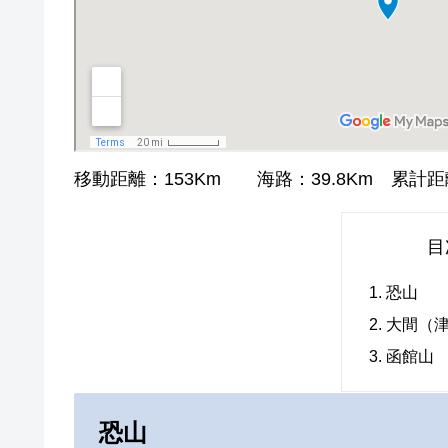
移動距離：153Km 海路：39.8Km 累計距離：
目
恐山
大間（
函館山
恐山