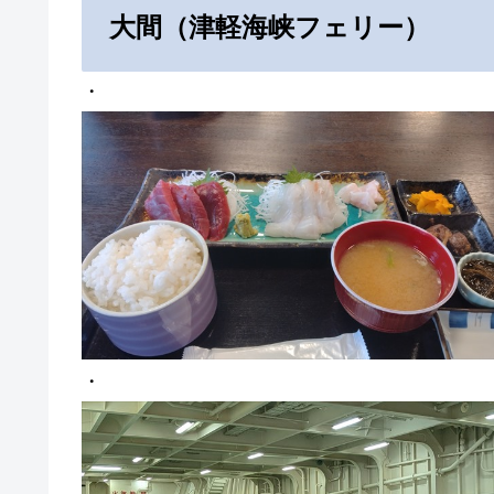
大間（津軽海峡フェリー）
・
・