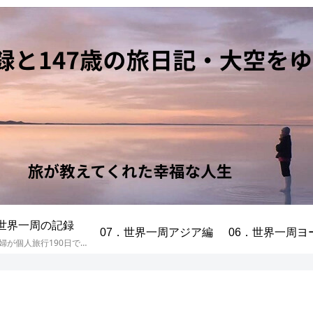
年世界一周の記録
07．世界一周アジア編
06．世界一周ヨ
70代の高齢夫婦が個人旅行190日で世界一周した記録です。