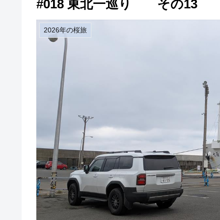
#018 東北一巡り その13
2026年の桜旅