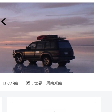
ーロッパ編
05．世界一周南米編