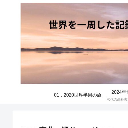
2024
01．2020世界半周の旅