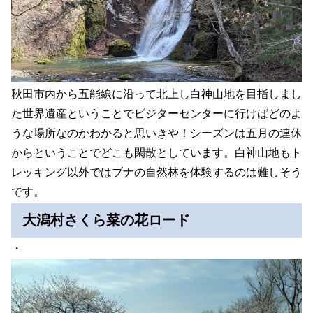
秋田市内から五能線に沿って北上し白神山地を目指しまし
た世界遺産ということでビジターセンターに行けばどのよ
うな場所なのかわかると思いきや！シーズンは五月の連休
からということでどこも閑散としています。白神山地もト
レッキング以外ではブナの自然林を体験するのは難しそう
です。
大潟村さくら菜の花ロード
・