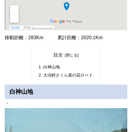
移動距離：283Km 累計距離：2020.1Km
目次
白神山地
大潟村さくら菜の花ロード
白神山地
・