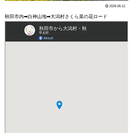
2026.06.12
秋田市内➡白神山地➡大潟村さくら菜の花ロード