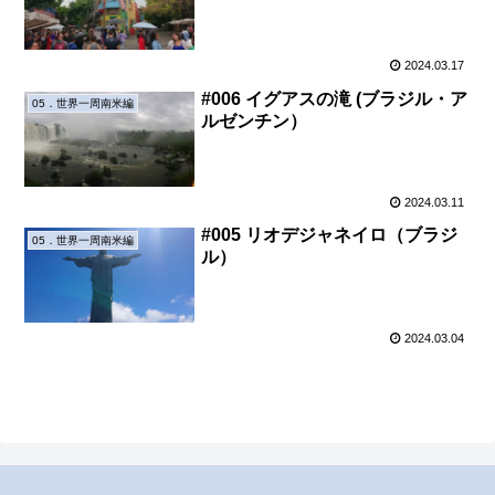
2024.03.17
#006 イグアスの滝 (ブラジル・ア
05．世界一周南米編
ルゼンチン）
2024.03.11
#005 リオデジャネイロ（ブラジ
05．世界一周南米編
ル）
2024.03.04