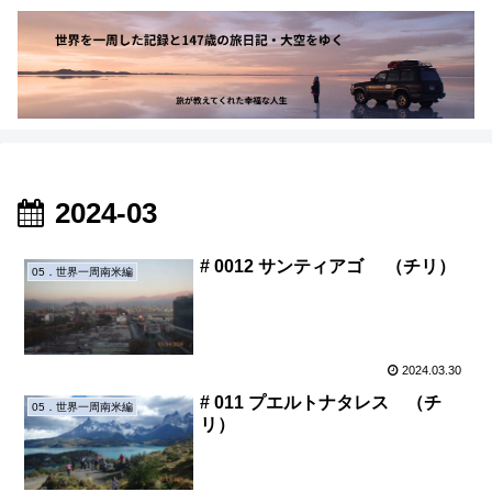
2024-03
# 0012 サンティアゴ （チリ）
05．世界一周南米編
2024.03.30
# 011 プエルトナタレス （チ
05．世界一周南米編
リ）