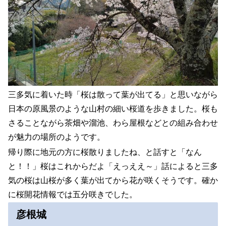
三多気に着いた時「桜は散って葉が出てる」と思いながら
日本の原風景のような山村の細い桜道を歩きました。桜も
さることながら茶畑や溜池、わら屋根などとの組み合わせ
が魅力の場所のようです。
帰り際に地元の方に桜散りましたね、と話すと「なん
と！！」桜はこれからだよ「えっええ～」話によると三多
気の桜は山桜が多く葉が出てから花が咲くそうです。確か
に桜開花情報では五分咲きでした。
彦根城