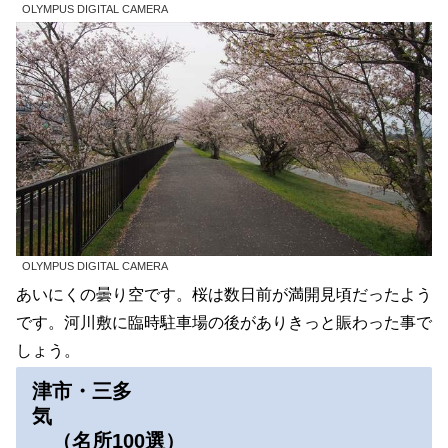
OLYMPUS DIGITAL CAMERA
OLYMPUS DIGITAL CAMERA
あいにくの曇り空です。桜は数日前が満開見頃だったよう
です。河川敷に臨時駐車場の後がありきっと賑わった事で
しょう。
津市・三多
気
（名所100選）