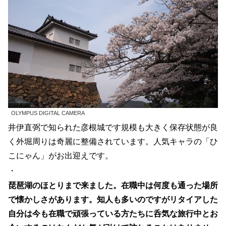
OLYMPUS DIGITAL CAMERA
井伊直弼で知られた彦根城です規模も大きく保存状態が良
く外堀周りは奇麗に整備されています。人気キャラの「ひ
こにゃん」がお出迎えです。
・
琵琶湖のほとりまで来ました。在職中は何度も通った場所
で懐かしさがあります。知人も多いのですがリタイアした
自分は今も在職で頑張っている方たちに呑気な旅行中とお