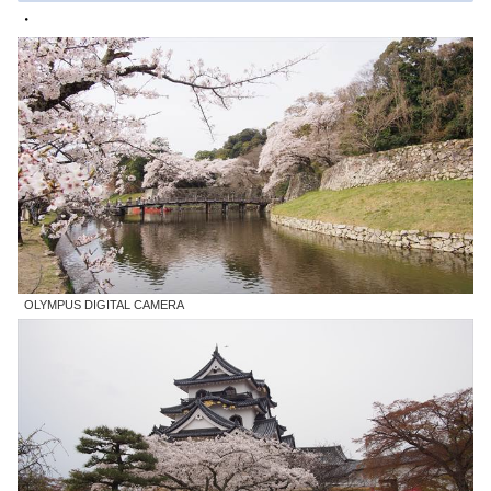
・
OLYMPUS DIGITAL CAMERA