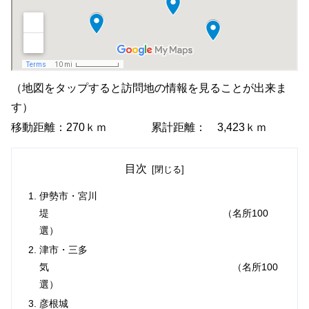
（地図をタップすると訪問地の情報を見ることが出来ま
す）
移動距離：270ｋｍ 累計距離： 3,423ｋｍ
目次
伊勢市・宮川
堤 （名所100
選）
津市・三多
気 （名所100
選）
彦根城